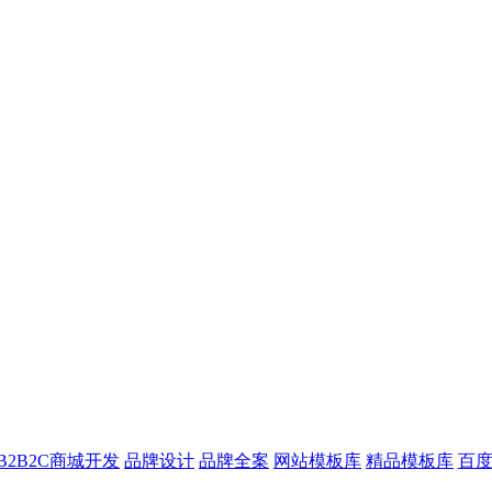
B2B2C商城开发
品牌设计
品牌全案
网站模板库
精品模板库
百