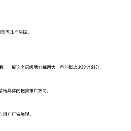
创意等几个层级。
纲。一般这个层级我们都用大一些的概念来设计划分。
清晰具体的把握推广方向。
对用户广告展现。