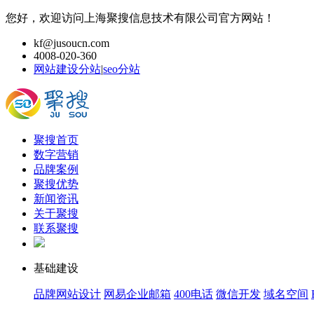
您好，欢迎访问上海聚搜信息技术有限公司官方网站！
kf@jusoucn.com
4008-020-360
网站建设分站
|
seo分站
聚搜首页
数字营销
品牌案例
聚搜优势
新闻资讯
关于聚搜
联系聚搜
基础建设
品牌网站设计
网易企业邮箱
400电话
微信开发
域名空间