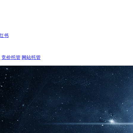
红书
注
竞价托管
网站托管