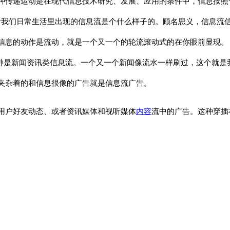
种传递运动是在现代信息技术研究、发展、应用的条件中，信息按照
看我们日常生活里出现的信息流是个什么样子的。顾名思义，信息流
信息的动作是流动，就是一个又一个的轮流滚动式的在你眼前显现。
种是新闻资讯类信息流。一个又一个新闻像流水一样刷过，这个就是
夹杂着的和信息很像的广告就是信息流广告。
用户好友动态、或者资讯媒体和视听媒体
内容
流中的广告。这种穿插
。