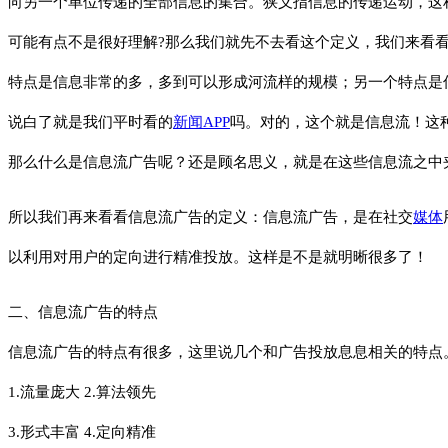
向另一个单位传递的全部信息的集合。狭义指信息的传递运动，这
可能有点不是很好理解?那么我们就先不去看这个定义，我们来看
特点是信息非常的多，多到可以形成河流样的规模；另一个特点是
说白了就是我们平时看的
新闻
APP
吗。对的，这个就是信息流！这
那么什么是信息流广告呢？还是顾名思义，就是在这些信息流之中
所以我们再来看看信息流广告的定义：信息流广告，是在社交
媒体
以利用对用户的定向进行精准投放。这样是不是就明晰很多了！
二、信息流广告的特点
信息流广告的特点有很多，这里说几个和广告投放息息相关的特点
1.流量庞大 2.算法领先
3.形式丰富 4.定向精准