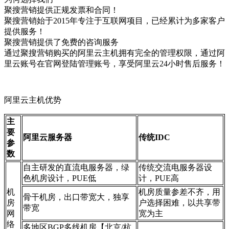
聚搜营销提供正规发票和合同！
聚搜营销始于2015年专注于互联网项目，已经累计为多家客户
提供服务！
聚搜营销提供了免费的咨询服务
通过聚搜营销购买的阿里云主机拥有完全的管理权限，通过阿
里云账号在官网登陆管理账号，享受阿里云24小时售后服务！
阿里云主机优势
主
要
阿里云服务器
传统IDC
参
数
自主研发的直流电服务器，绿
传统交流电服务器设
色机房设计，PUE低
计，PUE高
机
机房质量参差不齐，用
骨干机房，出口带宽大，独享
房
户选择困难，以共享带
带宽
网
宽为主
络
多地区BGP多线机房【北京/杭