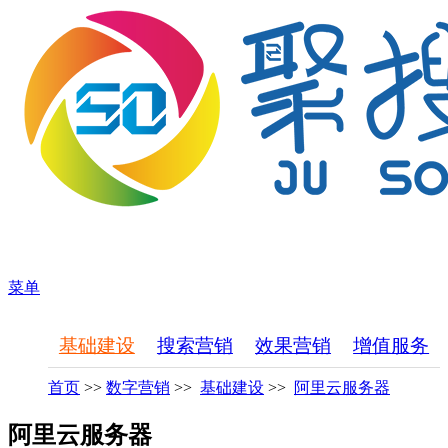
菜单
基础建设
搜索营销
效果营销
增值服务
首页
>>
数字营销
>>
基础建设
>>
阿里云服务器
阿里云服务器