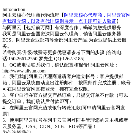
Introduction
阿里云核心代理商代购流程【
阿里云核心代理商，阿里云官网
有我司介绍，以及有代理级别展示，点击即可进入验证
】
与阿里云【包括前万网】有深度合作，竭诚为您提供服务
我司是阿里云全国资深阿里云代理商，销售阿里云服务器
ECS、阿里云企业邮箱等全部阿里云产品,为企业提供上云服
务。
若需购买/升级/续费等更多优惠请参考下面的步骤 [咨询电
话:150-2661-2550 罗先生 QQ:1262-3185]
1、QQ或电话联系我们，确认配置和报价! 阿里云网址：
http://www.aliyun.com
2、我们我们阿里云代理商邀请客户建立帐号：客户提供邮
箱，阿里云系统自动发出注册邮件，按照邮件完成注册，账号
可在阿里云官网直接登录，拥有完全权限。
3、客户自行在官方提交产品订单，只提交订单不付款（可以
提交订单，我们确认后付款即可）！
4、在阿里云官网充值或银行转账汇款[可申请阿里云官网发
票]
5、使用阿里云账号在阿里云官网登陆并管理您的云主机或者
云服务器、OSS、CDN、SLB、RDS等产品！
为何选择我们