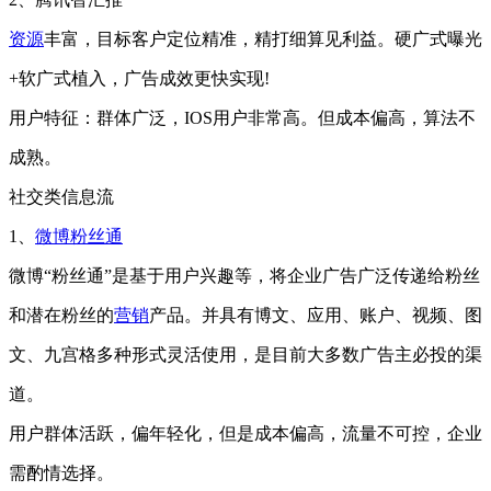
资源
丰富，目标客户定位精准，精打细算见利益。硬广式曝光
+软广式植入，广告成效更快实现!
用户特征：群体广泛，IOS用户非常高。但成本偏高，算法不
成熟。
社交类信息流
1、
微博
粉丝通
微博“粉丝通”是基于用户兴趣等，将企业广告广泛传递给粉丝
和潜在粉丝的
营销
产品。并具有博文、应用、账户、视频、图
文、九宫格多种形式灵活使用，是目前大多数广告主必投的渠
道。
用户群体活跃，偏年轻化，但是成本偏高，流量不可控，企业
需酌情选择。