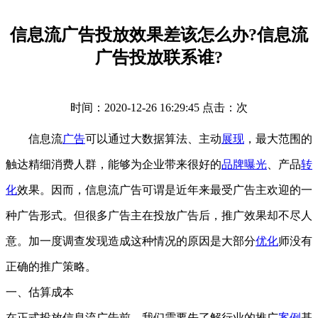
信息流广告投放效果差该怎么办?信息流
广告投放联系谁?
时间：2020-12-26 16:29:45 点击：
次
信息流
广告
可以通过大数据算法、主动
展现
，最大范围的
触达精细消费人群，能够为企业带来很好的
品牌
曝光
、产品
转
化
效果。因而，信息流广告可谓是近年来最受广告主欢迎的一
种广告形式。但很多广告主在投放广告后，推广效果却不尽人
意。加一度调查发现造成这种情况的原因是大部分
优化
师没有
正确的推广策略。
一、估算成本
在正式投放信息流广告前，我们需要先了解行业的推广
案例
基