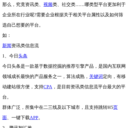
那么，究竟资讯类、
视频
类、社交类……哪类型平台更加利于
企业所在行业呢?需要企业根据关于相关平台属性以及如何筛
选自己想要的平台。
如：
新闻
资讯类信息流
1、今日
头条
今日头条是一款基于数据挖掘的推荐引擎产品，是国内互联网
领域成长最快的产品服务之一，算法成熟，
关键词
定向，有移
动建站很方便，支持
CPA
，是目前资讯类信息流平台最大的平
台。
群体广泛，所集中在二三线及以下城市，且支持跳转H5
页
面
、一键下载
APP
。
2、腾讯智汇推