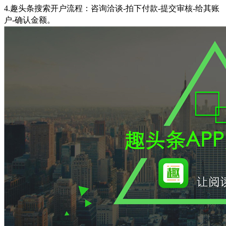
4.趣头条搜索开户流程：咨询洽谈-拍下付款-提交审核-给其账
户-确认金额。