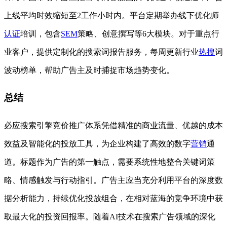
上线平均时效缩短至2工作小时内。平台定期举办线下优化师
认证
培训，包含
SEM
策略、创意撰写等6大模块。对于重点行
业客户，提供定制化的搜索词报告服务，每周更新行业
热搜
词
波动榜单，帮助广告主及时捕捉市场趋势变化。
总结
必应搜索引擎竞价推广体系凭借精准的商业流量、优越的成本
效益及智能化的投放工具，为企业构建了高效的数字
营销
通
道。标题作为广告的第一触点，需要系统性地整合关键词策
略、情感触发与行动指引。广告主应当充分利用平台的深度数
据分析能力，持续优化投放组合，在相对蓝海的竞争环境中获
取最大化的投资回报率。随着AI技术在搜索广告领域的深化