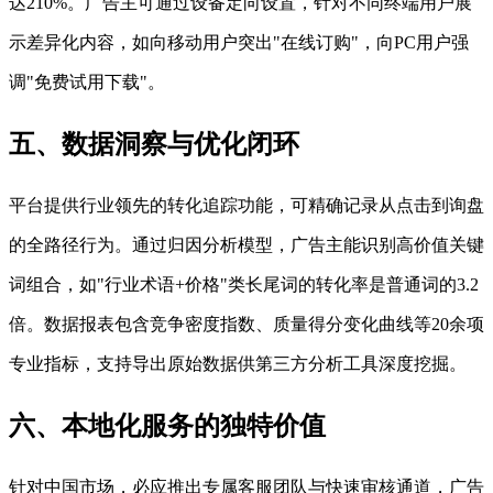
达210%。广告主可通过设备定向设置，针对不同终端用户展
示差异化内容，如向移动用户突出"在线订购"，向PC用户强
调"免费试用下载"。
五、数据洞察与优化闭环
平台提供行业领先的转化追踪功能，可精确记录从点击到询盘
的全路径行为。通过归因分析模型，广告主能识别高价值关键
词组合，如"行业术语+价格"类长尾词的转化率是普通词的3.2
倍。数据报表包含竞争密度指数、质量得分变化曲线等20余项
专业指标，支持导出原始数据供第三方分析工具深度挖掘。
六、本地化服务的独特价值
针对中国市场，必应推出专属客服团队与快速审核通道，广告