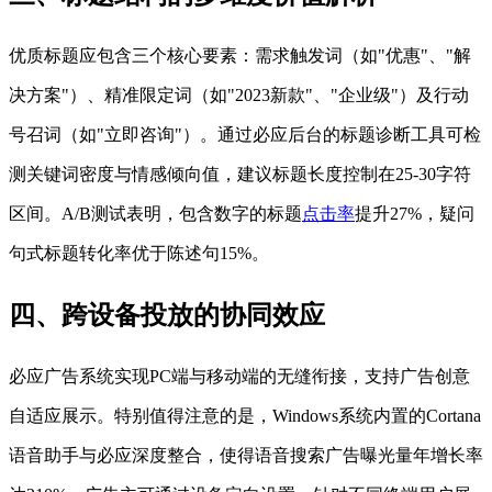
优质标题应包含三个核心要素：需求触发词（如"优惠"、"解
决方案"）、精准限定词（如"2023新款"、"企业级"）及行动
号召词（如"立即咨询"）。通过必应后台的标题诊断工具可检
测关键词密度与情感倾向值，建议标题长度控制在25-30字符
区间。A/B测试表明，包含数字的标题
点击率
提升27%，疑问
句式标题转化率优于陈述句15%。
四、跨设备投放的协同效应
必应广告系统实现PC端与移动端的无缝衔接，支持广告创意
自适应展示。特别值得注意的是，Windows系统内置的Cortana
语音助手与必应深度整合，使得语音搜索广告曝光量年增长率