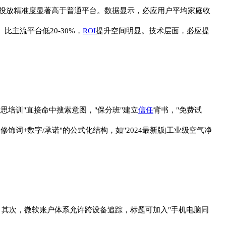
投放精准度显著高于普通平台。数据显示，必应用户平均家庭收
）比主流平台低20-30%，
ROI
提升空间明显。技术层面，必应提
思培训"直接命中搜索意图，"保分班"建立
信任
背书，"免费试
+修饰词+数字/承诺"的公式化结构，如"2024最新版|工业级空气净
；其次，微软账户体系允许跨设备追踪，标题可加入"手机电脑同