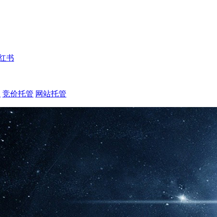
红书
注
竞价托管
网站托管