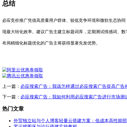
总结
必应竞价推广凭借高质量用户群体、较低竞争环境和微软生态协同
现最大转化效率。建议广告主建立标题词库，定期测试情感词、数
布局精细化标题优化的广告主将获得显著先发优势。
上一篇：
必应搜索广告：我该怎样通过必应搜索广告提高广告
下一篇：
必应搜索广告：我如何利用必应搜索广告进行市场测
热门文章
外贸独立站与个人博客轻量云搭建方案：低成本高性能部
零运维图床与论坛搭建实操教程