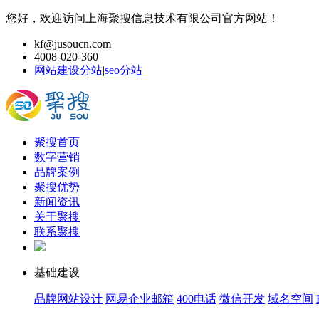
您好，欢迎访问上海聚搜信息技术有限公司官方网站！
kf@jusoucn.com
4008-020-360
网站建设分站
|
seo分站
聚搜首页
数字营销
品牌案例
聚搜优势
新闻资讯
关于聚搜
联系聚搜
基础建设
品牌网站设计
网易企业邮箱
400电话
微信开发
域名空间