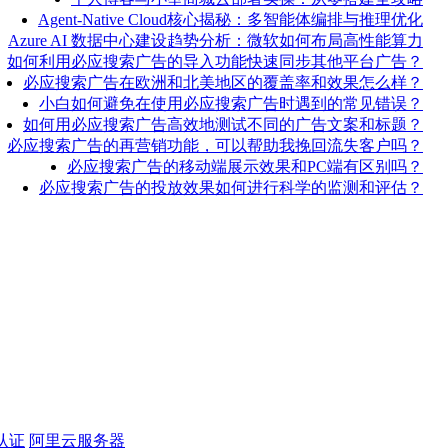
Agent-Native Cloud核心揭秘：多智能体编排与推理优化
Azure AI 数据中心建设趋势分析：微软如何布局高性能算力
如何利用必应搜索广告的导入功能快速同步其他平台广告？
必应搜索广告在欧洲和北美地区的覆盖率和效果怎么样？
小白如何避免在使用必应搜索广告时遇到的常见错误？
如何用必应搜索广告高效地测试不同的广告文案和标题？
必应搜索广告的再营销功能，可以帮助我挽回流失客户吗？
必应搜索广告的移动端展示效果和PC端有区别吗？
必应搜索广告的投放效果如何进行科学的监测和评估？
认证
阿里云服务器