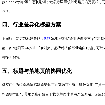
步""Xbox专属"等生态联动词；最后必应审核对促销用语更宽松，可
27%。
四、行业差异化标题方案
不同行业需定制标题策略：
B2B
领域应突出"企业级解决方案""定
签，如"朝阳区24小时上门维修"。必应特有的职业定向功能，可针对I
可提升40%。
五、标题与落地页的协同优化
必应广告系统会检测标题承诺是否在落地页兑现，建议采用"三点
即领取样册"，落地页应有醒目下载表单而非单纯产品介绍。必应的