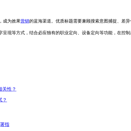
，成为效果
营销
的蓝海渠道。优质标题需要兼顾搜索意图捕捉、差异
字呈现等方式，结合必应独有的职业定向、设备定向等功能，在控制
相关性？
试？
署指