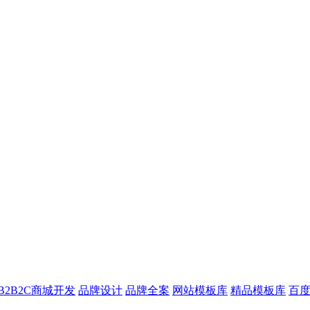
B2B2C商城开发
品牌设计
品牌全案
网站模板库
精品模板库
百