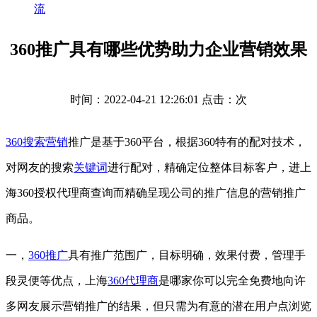
流
360推广具有哪些优势助力企业营销效果
时间：2022-04-21 12:26:01 点击：
次
360
搜索
营销
推广是基于360平台，根据360特有的配对技术，
对网友的搜索
关键词
进行配对，精确定位整体目标客户，进上
海360授权代理商查询而精确呈现公司的推广信息的营销推广
商品。
一，
360推广
具有推广范围广，目标明确，效果付费，管理手
段灵便等优点，上海
360代理商
是哪家你可以完全免费地向许
多网友展示营销推广的结果，但只需为有意的潜在用户点浏览