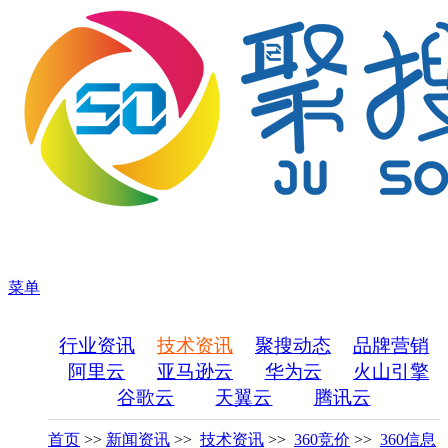
菜单
行业资讯
技术资讯
聚搜动态
品牌营销
阿里云
亚马逊云
华为云
火山引擎
谷歌云
天翼云
腾讯云
首页
>>
新闻资讯
>>
技术资讯
>>
360竞价
>>
360信息