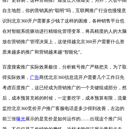
推广更容易，这种营销推广难度让人很难受，另外，人会不由
自主地想，你的营销真的“聪明”吗，互联网推广行业也慢慢意
识到北京360开户需要多少钱了这样的困难，各种销售平台也
在对智能系统驱动进行精细化管理变革，将高精度的人的大脑
放在营销推广管理决策上，这使得越北京360开户需要什么资
质来越多的推广和营销越来越“智能化”。
百度搜索推广实际效果极佳，分析账号推广严格把关，为了取
得实际效果，
广告
商优北京360信息流开户需要几个工作日先
考虑百度推广，这已经成为营销推广的一个关键组成部分，然
后，成本预算充裕的时候，一定要挖字，成本预算有限，流量
监控北京360竞价开户推广客服电话是多少得到改善，左边的
前三张
曝光
展示的是竞价是如何运作的……出现这个推广问