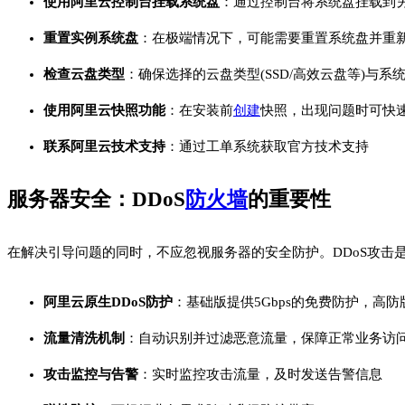
使用阿里云控制台挂载系统盘
：通过控制台将系统盘挂载到
重置实例系统盘
：在极端情况下，可能需要重置系统盘并重
检查云盘类型
：确保选择的云盘类型(SSD/高效云盘等)与系
使用阿里云快照功能
：在安装前
创建
快照，出现问题时可快
联系阿里云技术支持
：通过工单系统获取官方技术支持
服务器安全：DDoS
防火墙
的重要性
在解决引导问题的同时，不应忽视服务器的安全防护。DDoS攻击
阿里云原生DDoS防护
：基础版提供5Gbps的免费防护，高防
流量清洗机制
：自动识别并过滤恶意流量，保障正常业务访
攻击监控与告警
：实时监控攻击流量，及时发送告警信息