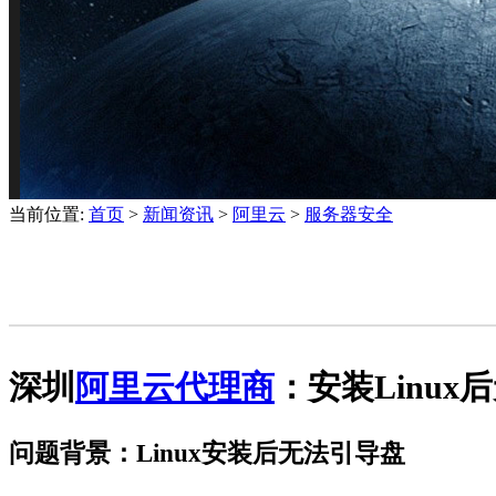
当前位置:
首页
>
新闻资讯
>
阿里云
>
服务器安全
深圳
阿里云代理商
：安装Linu
问题背景：Linux安装后无法引导盘