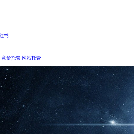
红书
注
竞价托管
网站托管