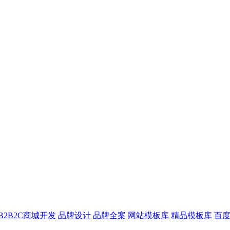
B2B2C商城开发
品牌设计
品牌全案
网站模板库
精品模板库
百