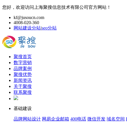
您好，欢迎访问上海聚搜信息技术有限公司官方网站！
kf@jusoucn.com
4008-020-360
网站建设分站
|
seo分站
聚搜首页
数字营销
品牌案例
聚搜优势
新闻资讯
关于聚搜
联系聚搜
基础建设
品牌网站设计
网易企业邮箱
400电话
微信开发
域名空间