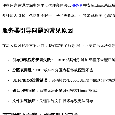
许多用户在通过深圳阿里云代理商购买云
服务器
并安装Linux
多种原因引起，包括但不限于：分区表损坏、引导加载程序（如GRUB
服务器引导问题的常见原因
在深入探讨解决方案之前，我们需要了解导致Linux安装后无法引
引导加载程序安装失败
：GRUB或其他引导加载程序未能正
分区表问题
：MBR或GPT分区表损坏或配置不当
UEFI/BIOS设置错误
：启动模式(legacy/UEFI)与磁盘分区
磁盘识别问题
：系统无法正确识别安装Linux的磁盘
文件系统损坏
：关键系统文件损坏导致无法引导