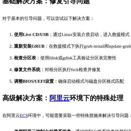
基础解决方案：修复引导问题
对于基本的引导问题，可以尝试以下解决方案：
使用Live CD/USB
：通过Linux安装介质启动，进入救援模式
重新安装GRUB
：在救援模式下执行grub-install和update-gr
检查分区表
：使用fdisk或gdisk工具验证分区表完整性
修复文件系统
：对根分区执行fsck检查并修复
调整BIOS/UEFI设置
：确保启动模式与磁盘分区格式匹配
高级解决方案：
阿里云
环境下的特殊处理
在阿里云
ECS
环境中，可能需要采取一些特殊措施来解决引导问题