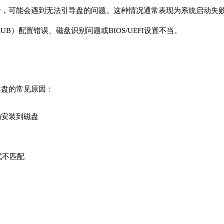
系统后，可能会遇到无法引导盘的问题。这种情况通常表现为系统启动
）配置错误、磁盘识别问题或BIOS/UEFI设置不当。
导盘的常见原因：
确安装到磁盘
格式不匹配