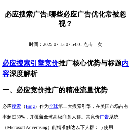
必应搜索广告:哪些必应广告优化常被忽
视？
时间：2025-07-13 07:54:01 点击：
次
必应
搜索引擎
竞价
推广核心优势与标题
内
容
深度解析
一、必应竞价推广的精准流量优势
必应
搜索
（
Bing
）作为
全球
第二大搜索引擎，在美国市场占有
率超过30%，并覆盖全球高级商务人群。其竞价
广告
系统
（Microsoft Advertising）能精准触达以下人群：1) 使用