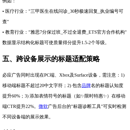
例如：
• 医疗行业："三甲医生在线问诊_30秒极速回复_执业编号可
查"
• 教育行业："雅思7分保过班_不过全退费_ETS官方合作机构"
数据显示结构化标题可使质量得分提升1.5-2个等级。
五、跨设备展示的标题适配策略
必应广告同时出现在PC端、Xbox及Surface设备，需注意：1)
移动端标题不超过20中文字符；2) 包含
品牌
名的标题认知度
提升60%；3) 添加表情符号的标题（如✨限时特惠✨）在移动
端CTR提升22%。
微软
广告后台的"标题诊断工具"可实时检测
不同设备端的展示效果。